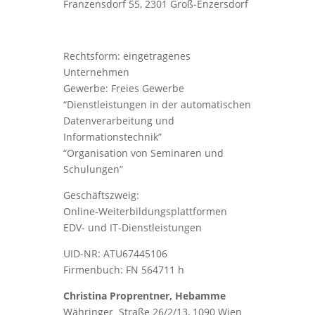
Franzensdorf 55, 2301 Groß-Enzersdorf
Rechtsform: eingetragenes
Unternehmen
Gewerbe: Freies Gewerbe
“Dienstleistungen in der automatischen
Datenverarbeitung und
Informationstechnik”
“Organisation von Seminaren und
Schulungen”
Geschäftszweig:
Online-Weiterbildungsplattformen
EDV- und IT-Dienstleistungen
UID-NR: ATU67445106
Firmenbuch: FN 564711 h
Christina Proprentner, Hebamme
Währinger Straße 26/2/13, 1090 Wien